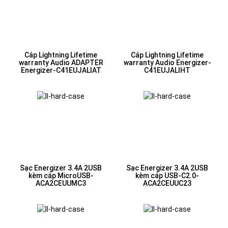
Cáp Lightning Lifetime
Cáp Lightning Lifetime
warranty Audio ADAPTER
warranty Audio Energizer-
Energizer-C41EUJALIAT
C41EUJALIHT
Sạc Energizer 3.4A 2USB
Sạc Energizer 3.4A 2USB
kèm cáp MicroUSB-
kèm cáp USB-C2.0-
ACA2CEUUMC3
ACA2CEUUC23