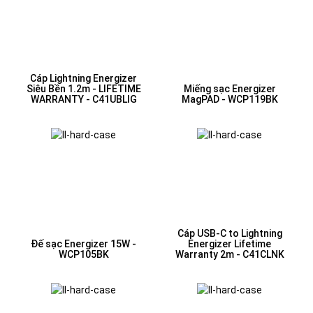
Cáp Lightning Energizer
Siêu Bền 1.2m - LIFETIME
Miếng sạc Energizer
WARRANTY - C41UBLIG
MagPAD - WCP119BK
Cáp USB-C to Lightning
Đế sạc Energizer 15W -
Energizer Lifetime
WCP105BK
Warranty 2m - C41CLNK