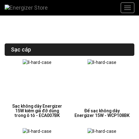
Sạc cáp
Sạc không dây Energizer
15W kiêm giá đỡ dùng
Đế sạc không dây
trong ô tô - ECA007BK
Energizer 15W - WCP108BK