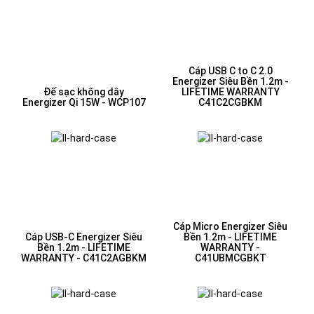
Cáp USB C to C 2.0
Energizer Siêu Bền 1.2m -
Đế sạc không dây
LIFETIME WARRANTY
Energizer Qi 15W - WCP107
C41C2CGBKM
Cáp Micro Energizer Siêu
Cáp USB-C Energizer Siêu
Bền 1.2m - LIFETIME
Bền 1.2m - LIFETIME
WARRANTY -
WARRANTY - C41C2AGBKM
C41UBMCGBKT