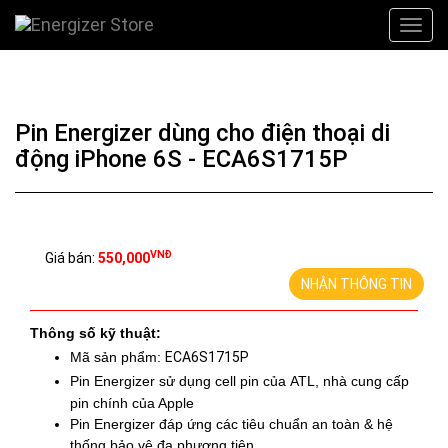
Pin Energizer dùng cho điện thoại di
động iPhone 6S - ECA6S1715P
VNĐ
Giá bán:
550,000
NHẬN THÔNG TIN
Thông số kỹ thuật:
Mã sản phẩm:
ECA6S1715P
Pin Energizer sử dụng cell pin của
ATL, nhà cung cấp
pin chính của Apple
Pin Energizer đáp ứng các tiêu chuẩn an toàn & hệ
thống bảo vệ đa phương tiện.