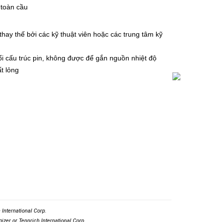
 toàn cầu
hay thế bởi các kỹ thuật viên hoặc các trung tâm kỹ
i cấu trúc pin, không được để gắn nguồn nhiệt độ
t lỏng
International Corp.
izer or Tennrich International Corp.