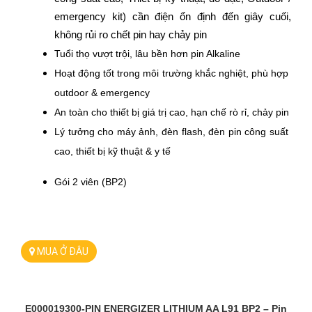
emergency kit) cần điện ổn định đến giây cuối,
không rủi ro chết pin hay chảy pin
Tuổi thọ vượt trội, lâu bền hơn pin Alkaline
Hoạt động tốt trong môi trường khắc nghiệt, phù hợp 
outdoor & emergency
An toàn cho thiết bị giá trị cao, hạn chế rò rỉ, chảy pin
Lý tưởng cho máy ảnh, đèn flash, đèn pin công suất 
cao, thiết bị kỹ thuật & y tế
Gói 2 viên (BP2)
MUA Ở ĐÂU
E000019300-PIN ENERGIZER LITHIUM AA L91 BP2 – Pin