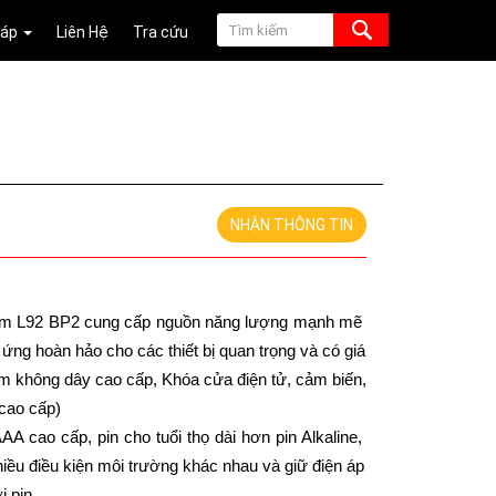
Đáp
Liên Hệ
Tra cứu
NHẬN THÔNG TIN
ium L92 BP2 cung cấp nguồn năng lượng mạnh mẽ 
 ứng hoàn hảo cho các thiết bị quan trọng và có giá 
ím không dây cao cấp, Khóa cửa điện tử, cảm biến, 
cao cấp) 
A cao cấp, pin cho tuổi thọ dài hơn pin Alkaline, 
hiều điều kiện môi trường khác nhau và giữ điện áp 
 pin. 