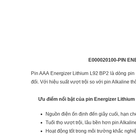
E000020100-PIN ENE
Pin AAA Energizer Lithium L92 BP2 là dòng pin l
đối. Với hiệu suất vượt trội so với pin Alkaline 
Ưu điểm nổi bật của pin Energizer Lithiu
Nguồn điện ổn định đến giây cuối, hạn chế
Tuổi thọ vượt trội, lâu bền hơn pin Alkalin
Hoạt động tốt trong môi trường khắc nghi