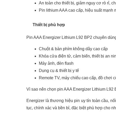
An toàn cho thiết bị, giảm nguy cơ rò rỉ, c
Pin lithium AAA cao cấp, hiệu suất mạnh m
Thiết bị phù hợp
Pin AAA Energizer Lithium L92 BP2 chuyên dùng
Chuột & bàn phím không dây cao cấp
Khóa cửa điện tử, cảm biến, thiết bị an ni
Máy ảnh, đèn flash
Dụng cụ & thiết bị y tế
Remote TV, máy chiếu cao cấp, đồ chơi 
Vì sao nên chọn pin AAA Energizer Lithium L92
Energizer là thương hiệu pin uy tín toàn cầu, nổ
tục, chính xác và bền bỉ, đặc biệt phù hợp cho nhữ