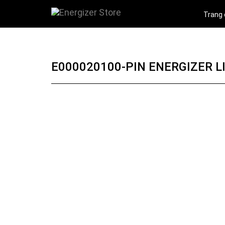
Trang
E000020100-PIN ENERGIZER L