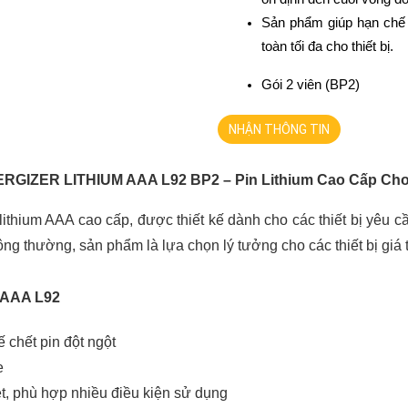
Sản phẩm giúp hạn chế r
toàn tối đa cho thiết bị.
Gói 2 viên (BP2)
NHẬN THÔNG TIN
RGIZER LITHIUM AAA L92 BP2 – Pin Lithium Cao Cấp Cho 
ithium AAA cao cấp, được thiết kế dành cho các thiết bị yêu 
thông thường, sản phẩm là lựa chọn lý tưởng cho các thiết bị giá
m AAA L92
 chết pin đột ngột
e
ệt, phù hợp nhiều điều kiện sử dụng