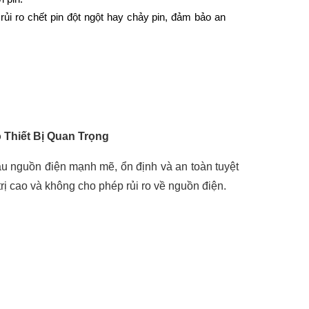
ủi ro chết pin đột ngột hay chảy pin, đảm bảo an 
Thiết Bị Quan Trọng
cầu nguồn điện mạnh mẽ, ổn định và an toàn tuyệt
 trị cao và không cho phép rủi ro về nguồn điện.