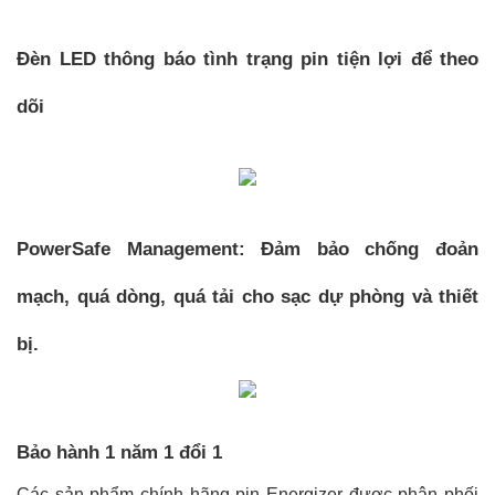
Đèn LED thông báo tình trạng pin tiện lợi để theo 
dõi
PowerSafe Management: Đảm bảo chống đoản 
mạch, quá dòng, quá tải cho sạc dự phòng và thiết 
bị.
Bảo hành 1 năm 1 đổi 1
Các sản phẩm chính hãng pin Energizer được phân phối 