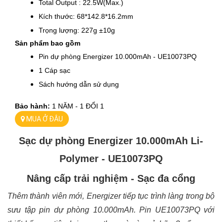
Total Output : 22.5W(Max.)
Kích thước: 68*142.8*16.2mm
Trọng lượng: 227g ±10g
Sản phẩm bao gồm
Pin dự phòng Energizer 10.000mAh - UE10073PQ
1 Cáp sạc
Sách hướng dẫn sử dụng
Bảo hành: 
1 NĂM - 1 ĐỔI 1 
MUA Ở ĐÂU
Sạc dự phòng Energizer 10.000mAh Li-
Polymer - UE10073PQ
Nâng cấp trải nghiệm - Sạc đa cổng
Thêm thành viên mới, Energizer tiếp tục trình làng trong bộ 
sưu tập pin dự phòng 10.000mAh. Pin UE10073PQ với 