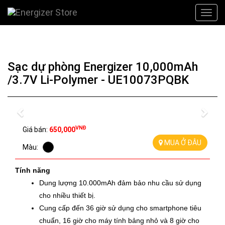
Sạc dự phòng Energizer 10,000mAh
/3.7V Li-Polymer - UE10073PQBK
Previous
Nex
VNĐ
Giá bán:
650,000
MUA Ở ĐÂU
Màu:
Tính năng
Dung lượng 10.000mAh đảm bảo nhu cầu sử dụng 
cho nhiều thiết bị.
Cung cấp đến 36 giờ sử dụng cho smartphone tiêu 
chuẩn, 16 giờ cho máy tính bảng nhỏ và 8 giờ cho 