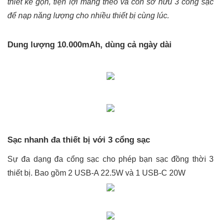
thiết kế gọn, tiện lợi mang theo và còn sở hữu 3 cổng sạc 
để nạp năng lượng cho nhiều thiết bị cùng lúc.
Dung lượng 10.000mAh, dùng cả ngày dài
Sạc nhanh đa thiết bị với 3 cổng sạc 
Sự đa dạng đa cổng sạc cho phép bạn sạc đồng thời 3 
thiết bị. Bao gồm 2 USB-A 22.5W và 1 USB-C 20W