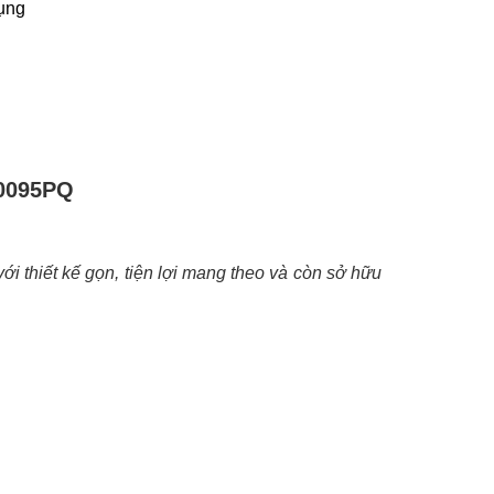
ụng
10095PQ
 thiết kế gọn, tiện lợi mang theo và còn sở hữu 