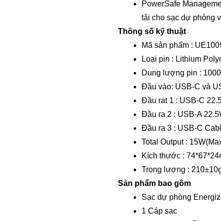
PowerSafe Management
tải cho sạc dự phòng và
Thông số kỹ thuật
Mã sản phẩm : UE10
Loại pin : Lithium Pol
Dung lượng pin : 10
Đầu vào: USB-C và U
Đầu rat 1 : USB-C 22.
Đầu ra 2 : USB-A 22.
Đầu ra 3 : USB-C Cab
Total Output : 15W(Max
Kích thước : 74*67*2
Trọng lượng : 210±10
Sản phẩm bao gồm
Sạc dự phòng Energi
1 Cáp sạc