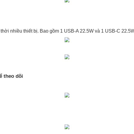
thời nhiều thiết bị. Bao gồm 1 USB-A 22.5W và 1 USB-C 22.5
ể theo dõi