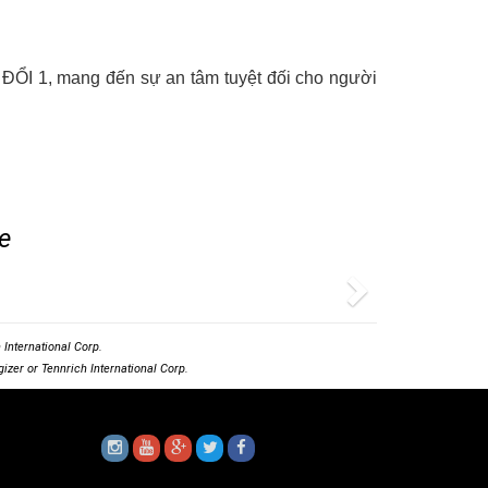
ĐỔI 1, mang đến sự an tâm tuyệt đối cho người 
e
Next
International Corp.
izer or Tennrich International Corp.