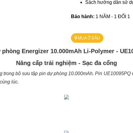
Sách hướng dẫn sử d
Bảo hành: 
1 NĂM - 1 ĐỔI 1 
MUA Ở ĐÂU
 phòng Energizer 10.000mAh Li-Polymer - UE
Nâng cấp trải nghiệm - Sạc đa cổng
àng trong bộ sưu tập pin dự phòng 10.000mAh. Pin UE10095PQ với
cùng lúc.