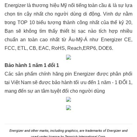
Energizer là thương hiệu Mỹ nổi tiếng toàn cầu & là sự lựa
chọn tin cậy nhất cho người dùng di động. Vinh dự nằm
trong TOP 10 biểu tượng thành công nhất của thế kỷ 20,
Bạn sẽ không tìm thấy thiết bị sạc nào tích hợp nhiều
chuẩn an toàn cao nhất từ Âu-Mỹ-Á như Energizer CE,
FCC, ETL, CB, EAC, RoHS, Reach,ERP6, DOE6.
Bảo hành 1 năm 1 đổi 1
Các sản phẩm chính hãng pin Energizer được phân phối
tại Việt Nam sẽ được bảo hành tối ưu đến 1 năm - 1 ĐỔI 1,
mang đến sự an tâm tuyệt đối cho người dùng
Energizer and other marks, including graphics, are trademarks of Energizer and
used under license by Tennrich International Corp.