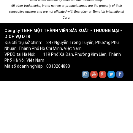
All other trademarks, brand names or product names are the property of their
respective owners and are not affiliated with Energizer or Tennrich International
Corp.
Công ty TNHH MỘT THÀNH VIÊN SẢN XUẤT - THƯƠNG MẠI -
DỊCH VỤ DTR
Địa chỉ trụ sở chính: 247 Nguyễn Trọng Tuyển, Phường Phú
Nhuận, Thành Phố Hồ Chí Minh, Việt Nam
VPĐD tại Hà Nội: 119 Phố Xã Đàn, Phường Kim Liên, Thành
Phố Hà Nội, Việt Nam
Mã số doanh nghiệp: 0313204890