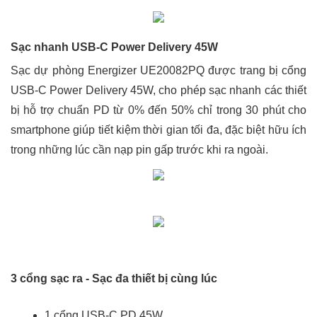
Sạc nhanh USB-C Power Delivery 45W
Sạc dự phòng Energizer UE20082PQ được trang bị cổng
USB-C Power Delivery 45W, cho phép sạc nhanh các thiết
bị hỗ trợ chuẩn PD từ 0% đến 50% chỉ trong 30 phút cho
smartphone giúp tiết kiệm thời gian tối đa, đặc biệt hữu ích
trong những lúc cần nạp pin gấp trước khi ra ngoài.
3 cổng sạc ra - Sạc đa thiết bị cùng lúc
1 cổng USB-C PD 45W