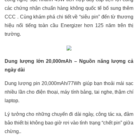
các chứng nhận chuẩn hàng không quốc tế bổ sung thêm
CCC . Cùng khám phá chi tiết về “siêu pin” đến từ thương
hiệu nổi tiếng toàn cầu Energizer hơn 125 năm trên thị
trường.
Dung lượng lớn 20,000mAh – Nguồn năng lượng cả
ngày dài
Dung lượng pin 20,000mAh/77Wh giúp bạn thoải mái sạc
nhiều lần cho điện thoại, máy tính bảng, tai nghe, thậm chí
laptop.
Lý tưởng cho những chuyến đi dài ngày, công tác xa, đảm
bảo thiết bị không bao giờ rơi vào tình trạng “chết pin” giữa
chừng..