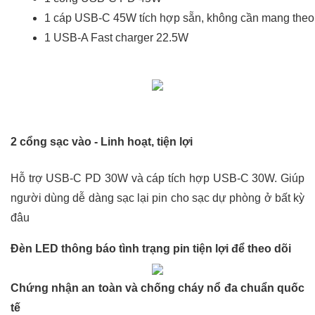
1 cáp USB-C 45W tích hợp sẵn, không cần mang theo
1 USB-A Fast charger 22.5W
2 cổng sạc vào - Linh hoạt, tiện lợi
Hỗ trợ USB-C PD 30W và cáp tích hợp USB-C 30W. Giúp
người dùng dễ dàng sạc lại pin cho sạc dự phòng ở bất kỳ
đâu
Đèn LED thông báo tình trạng pin tiện lợi để theo dõi
Chứng nhận an toàn và chống cháy nổ đa chuẩn quốc
tế