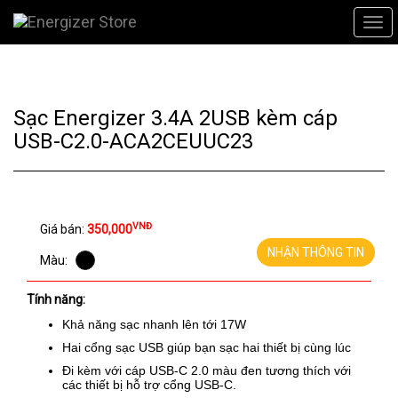
Sạc Energizer 3.4A 2USB kèm cáp
USB-C2.0-ACA2CEUUC23
VNĐ
Giá bán:
350,000
NHẬN THÔNG TIN
Màu:
Tính năng:
Khả năng sạc nhanh lên tới 17W
Hai cổng sạc USB giúp bạn sạc hai thiết bị cùng lúc
Đi kèm với cáp USB-C 2.0 màu đen tương thích với
các thiết bị hỗ trợ cổng USB-C.