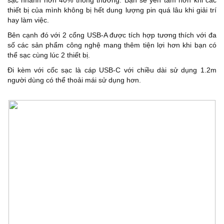
sạc nhanh hơn 40% thông thường. Bạn sẽ yên tâm hơn khi các
thiết bị của mình không bị hết dung lượng pin quá lâu khi giải trí
hay làm việc.
Bên cạnh đó với 2 cổng USB-A được tích hợp tương thích với đa
số các sản phẩm công nghệ mang thêm tiện lợi hơn khi bạn có
thể sạc cùng lúc 2 thiết bị.
Đi kèm với cốc sạc là cáp USB-C với chiều dài sử dụng 1.2m
người dùng có thể thoải mái sử dụng hơn.