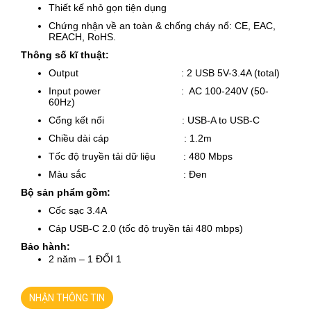
Thiết kế nhỏ gọn tiện dụng
Chứng nhận về an toàn & chống cháy nổ: CE, EAC,
REACH, RoHS.
Thông số kĩ thuật:
Output : 2 USB 5V-3.4A (total)
Input power : AC 100-240V (50-
60Hz)
Cổng kết nối : USB-A to USB-C
Chiều dài cáp : 1.2m
Tốc độ truyền tải dữ liệu : 480 Mbps
Màu sắc : Đen
Bộ sản phẩm gồm:
Cốc sạc 3.4A
Cáp USB-C 2.0 (tốc độ truyền tải 480 mbps)
Bảo hành:
2 năm – 1 ĐỔI 1
NHẬN THÔNG TIN