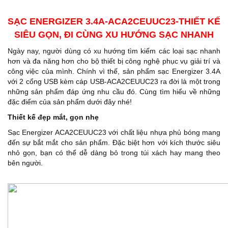
SẠC ENERGIZER 3.4A-ACA2CEUUC23-THIẾT KẾ
SIÊU GỌN, ĐI CÙNG XU HƯỚNG SẠC NHANH
Ngày nay, người dùng có xu hướng tìm kiếm các loại sạc nhanh
hơn và đa năng hơn cho bộ thiết bị công nghệ phục vụ giải trí và
công việc của mình. Chính vì thế, sản phẩm sạc Energizer 3.4A
với 2 cổng USB kèm cáp USB-ACA2CEUUC23 ra đời là một trong
những sản phẩm đáp ứng nhu cầu đó. Cùng tìm hiểu về những
đặc điểm của sản phẩm dưới đây nhé!
Thiết kế đẹp mắt, gọn nhẹ
Sạc Energizer ACA2CEUUC23 với chất liệu nhựa phủ bóng mang
đến sự bắt mắt cho sản phẩm. Đặc biệt hơn với kích thước siêu
nhỏ gọn, bạn có thể dễ dàng bỏ trong túi xách hay mang theo
bên người.