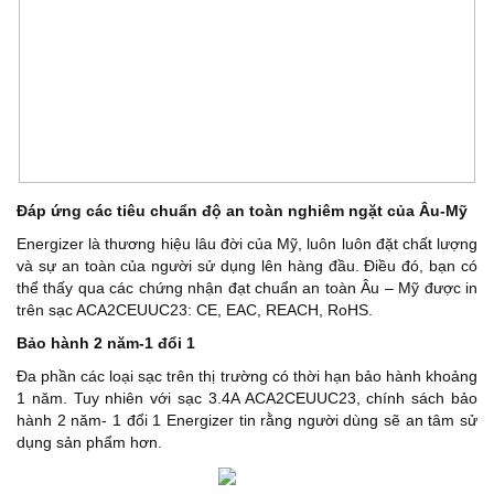
Đáp ứng các tiêu chuẩn độ an toàn nghiêm ngặt của Âu-Mỹ
Energizer là thương hiệu lâu đời của Mỹ, luôn luôn đặt chất lượng
và sự an toàn của người sử dụng lên hàng đầu. Điều đó, bạn có
thể thấy qua các chứng nhận đạt chuẩn an toàn Âu – Mỹ được in
trên sạc ACA2CEUUC23: CE, EAC, REACH, RoHS.
Bảo hành 2 năm-1 đổi 1
Đa phần các loại sạc trên thị trường có thời hạn bảo hành khoảng
1 năm. Tuy nhiên với sạc 3.4A ACA2CEUUC23, chính sách bảo
hành 2 năm- 1 đổi 1 Energizer tin rằng người dùng sẽ an tâm sử
dụng sản phẩm hơn.