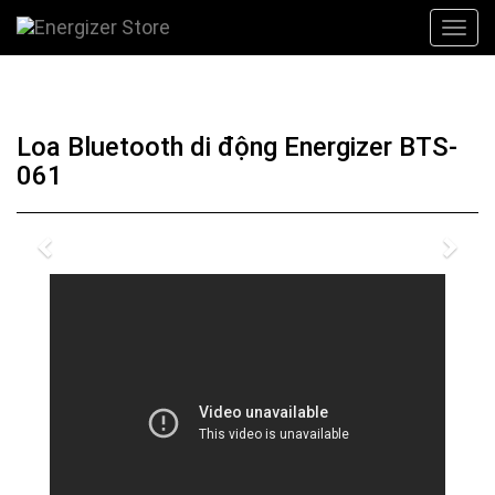
Loa Bluetooth di động Energizer BTS-
061
Previous
Nex