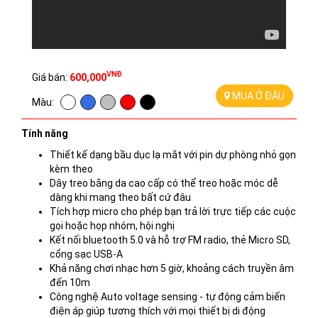
VNĐ
Giá bán:
600,000
MUA Ở ĐÂU
Màu:
Tính năng
Thiết kế dạng bầu dục lạ mắt với pin dự phòng nhỏ gọn
kèm theo
Dây treo bằng da cao cấp có thể treo hoặc móc dễ
dàng khi mang theo bất cứ đâu
Tích hợp micro cho phép bạn trả lời trực tiếp các cuộc
gọi hoặc họp nhóm, hội nghị
Kết nối bluetooth 5.0 và hỗ trợ FM radio, thẻ Micro SD,
cổng sạc USB-A
Khả năng chơi nhạc hơn 5 giờ, khoảng cách truyền âm
đến 10m
Công nghệ Auto voltage sensing - tự động cảm biến
điện áp giúp tương thích với mọi thiết bị di động