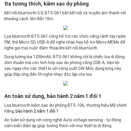
Đa tương thích, kiêm sạc dự phòng
Kết nối bluetooth 5.0, BTS-061 bắt kết nối và truyền âm thanh với
khoảng cách lên đến 10m.
Loa bluetooth BTS-061 cũng hỗ trợ các chức năng rảnh tay radio
FM, thẻ Micro SD, USB-A để nghe nhạc hay hỗ trợ Micro MEMs để
nghe gọi mọi cuộc đàm thoại khi kết nối bluetooth
Dung lượng loa 1200mAh, BTS-061 không chỉ là chiếc loa di động
đơn thuần mà còn tích hợp sạc dự phòng cổng USB-A, tiện lợi
sạc ngay cho các thiết bị với công suất 5W. Mức dung lựng này
giúp đáp ứng đến 5h nghe nhạc độc lập cho loa
An toàn sử dụng, bảo hành 2 năm 1 đổi 1
Loa bluetooth kiêm sạc dự phòng BTS-106, thương hiệu Mỹ chính
hãng,
bảo hành 2 năm 1 đổi 1
An toàn sử dụng với công nghệ Auto voltage sensing - tự động
cảm biến điện áp giúp tương thích với mọi thiết bị di động