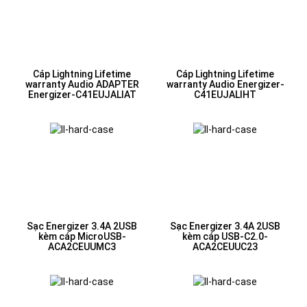
Cáp Lightning Lifetime
Cáp Lightning Lifetime
warranty Audio ADAPTER
warranty Audio Energizer-
Energizer-C41EUJALIAT
C41EUJALIHT
Sạc Energizer 3.4A 2USB
Sạc Energizer 3.4A 2USB
kèm cáp MicroUSB-
kèm cáp USB-C2.0-
ACA2CEUUMC3
ACA2CEUUC23