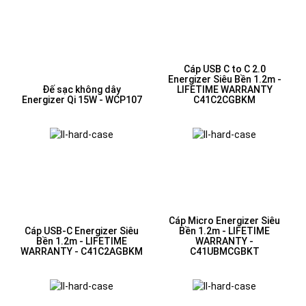
Cáp USB C to C 2.0
Energizer Siêu Bền 1.2m -
Đế sạc không dây
LIFETIME WARRANTY
Energizer Qi 15W - WCP107
C41C2CGBKM
Cáp Micro Energizer Siêu
Cáp USB-C Energizer Siêu
Bền 1.2m - LIFETIME
Bền 1.2m - LIFETIME
WARRANTY -
WARRANTY - C41C2AGBKM
C41UBMCGBKT