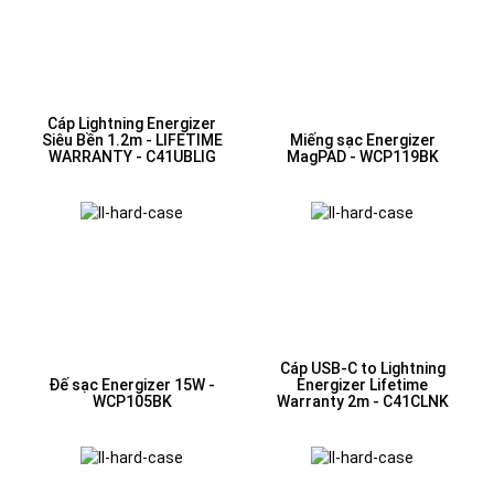
Cáp Lightning Energizer
Siêu Bền 1.2m - LIFETIME
Miếng sạc Energizer
WARRANTY - C41UBLIG
MagPAD - WCP119BK
Cáp USB-C to Lightning
Đế sạc Energizer 15W -
Energizer Lifetime
WCP105BK
Warranty 2m - C41CLNK