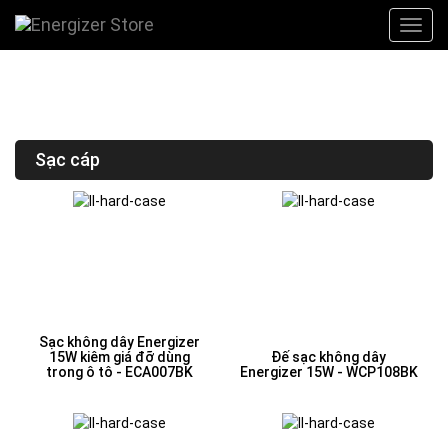
Sạc cáp
Sạc không dây Energizer
15W kiêm giá đỡ dùng
Đế sạc không dây
trong ô tô - ECA007BK
Energizer 15W - WCP108BK