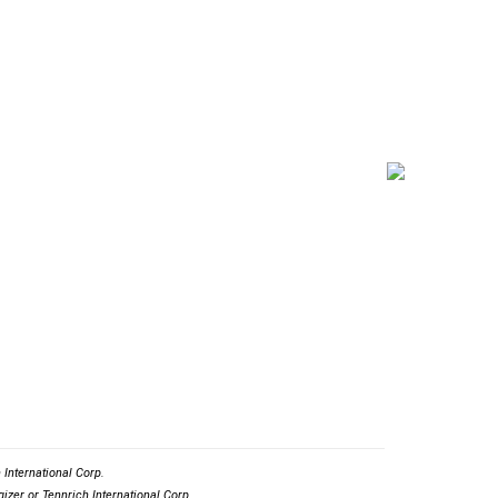
International Corp.
izer or Tennrich International Corp.