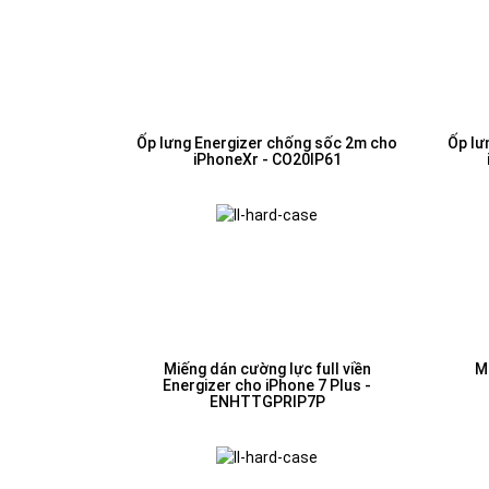
Ốp lưng Energizer chống sốc 2m cho
Ốp lư
iPhoneXr - CO20IP61
Miếng dán cường lực full viền
Mi
Energizer cho iPhone 7 Plus -
ENHTTGPRIP7P