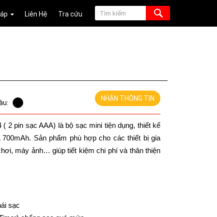
Đáp
Liên Hệ
Tra cứu
NHẬN THÔNG TIN
àu:
2 pin sạc AAA) là bộ sạc mini tiện dụng, thiết kế 
 700mAh. Sản phẩm phù hợp cho các thiết bị gia 
hơi, máy ảnh… giúp tiết kiệm chi phí và thân thiện 
hái sạc