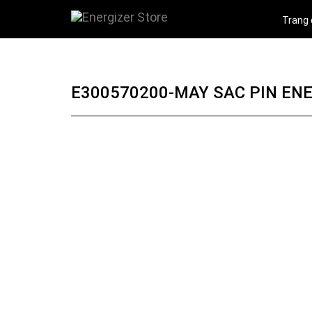
Trang
E300570200-MAY SAC PIN ENE