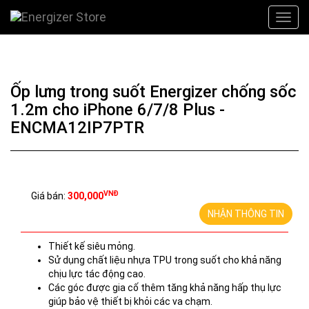
Ốp lưng trong suốt Energizer chống sốc
1.2m cho iPhone 6/7/8 Plus -
ENCMA12IP7PTR
VNĐ
Giá bán:
300,000
NHẬN THÔNG TIN
Thiết kế siêu mỏng.
Sử dụng chất liệu nhựa TPU trong suốt cho khả năng
chịu lực tác động cao.
Các góc được gia cố thêm tăng khả năng hấp thụ lực
giúp bảo vệ thiết bị khỏi các va chạm.