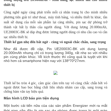
thiết bị
Công nghệ ngày càng phát triển mỗi cá nhân trang bị cho mình nhiều
phương tiện giải trí như thoại, máy tính bảng, và nhiều thiết bị khác, tần
suất sử dụng của mỗi sản phẩm lại càng nhiều, pin sạc dự phòng trở
thành vật bất ly thân của người dùng. Với dung lượng 20.000mAh,
UE20003C-BK sẽ đáp ứng được lượng người dùng có nhu cầu cao và cần
sạc nhiều thiết bị.
Thiết kế gọn nhẹ đến bất ngờ - cùng vỏ ngoài chắc chắn, sang trọng
Như đã được đề cập, Pin UE20003C-BK với dung lượng
20.000mAh nhưng chỉ có trọng lượng 340g, rất nhẹ so với nhiều
pin cùng phân khúc. Về kích thước thì cũng quá là tuyệt vời khi
nhỏ hơn cả smartphone hiện nay với 138*70*27mm.
Thiết kế bo tròn 4 góc, cảm giác cầm trên tay vô cùng chắc chắn bởi vỏ
ngoài được bao bọc bằng chất liệu nhựa nhám cao cấp, sang trọng và
chống bám vân tay hiệu quả.
Màn hình LCD báo pin tiện dụng
Một bước cải tiến nữa của các sản phẩm Energizer mới ra mắt
thời gian gần đây là pin sạc dự phòng được trang bị một màn