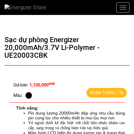
Sạc dự phòng Energizer
20,000mAh/3.7V Li-Polymer -
UE20003CBK
VNĐ
Giá bán:
1,100,000
NHẬN THÔNG TIN
Màu:
Tính năng:
Pin dung lượng
20000mAh đáp ứng nhu cầu dùng
pin cùng lúc cho nhiều thiết bị mọi lúc mọi nơi.
Vỏ ngoài thiết kế đặc biệt với chất liệu nhựa nhám cao
cấp, sang trọng và chống bám vân tay hiệu quả.
Màn hình LCD hiển thị dung lượng pin & trạng thái