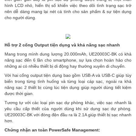
hình LCD nhỏ, hiển thị số khiến việc theo dõi tình trạng sạc trở
nên dễ dàng mang lại nét cá tính cho sản phẩm & sự tiện dụng
cho người dùng.
Hỗ trợ 2 cổng Output tiện dụng và khả năng sạc nhanh
Mang trong mình dung lượng 20.000mAh, UE20003C-BK có khả
năng sạc đến 6 lần cho smartphone, sự lựa chọn hoàn hảo cho
những ai có nhiều thiết bị di động hay thường xuyên di chuyển.
Với hai cổng output tiện dụng bao gồm USB-A và USB-C giúp tùy
biến trong từng tình huống và từng loại cáp sạc, ngoài ra khả
năng sạc 2 thiết bị cùng lúc tiện dụng giúp người dùng tiết kiệm
được thời gian.
Tương tự với các loại pin sạc dự phòng khác, việc sạc nhanh là
yêu cầu cấp thiết của người dùng khi sử dụng sạc dự phòng.
UE20003C-BK với đòng đện đầu ra là 2.1A giúp thiết bị sạc nhanh
hơn.
Chứng nhận an toàn PowerSafe Management: