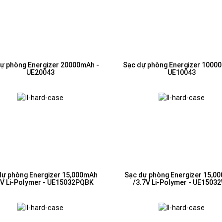
ự phòng Energizer 20000mAh -
Sạc dự phòng Energizer 1000
UE20043
UE10043
dự phòng Energizer 15,000mAh
Sạc dự phòng Energizer 15,0
7V Li-Polymer - UE15032PQBK
/3.7V Li-Polymer - UE1503