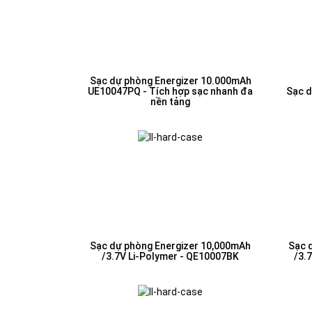
Sạc dự phòng Energizer 10.000mAh
UE10047PQ - Tích hợp sạc nhanh đa
Sạc d
nền tảng
Sạc dự phòng Energizer 10,000mAh
Sạc 
/3.7V Li-Polymer - QE10007BK
/3.