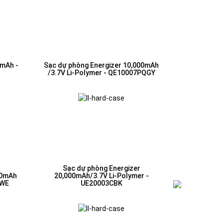
0mAh -
Sạc dự phòng Energizer 10,000mAh
/3.7V Li-Polymer - QE10007PQGY
Sạc dự phòng Energizer
00mAh
20,000mAh/3.7V Li-Polymer -
2WE
UE20003CBK