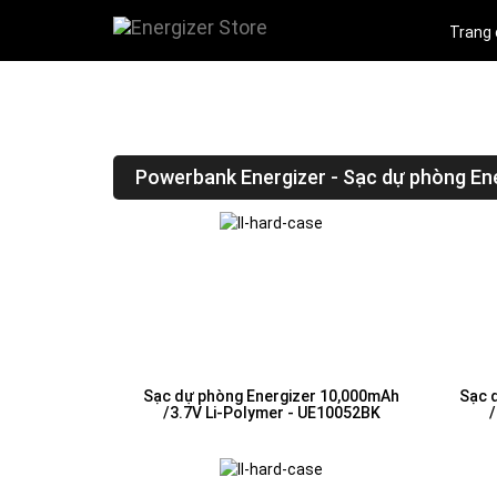
Trang
Powerbank Energizer - Sạc dự phòng En
Sạc dự phòng Energizer 10,000mAh
Sạc 
/3.7V Li-Polymer - UE10052BK
/